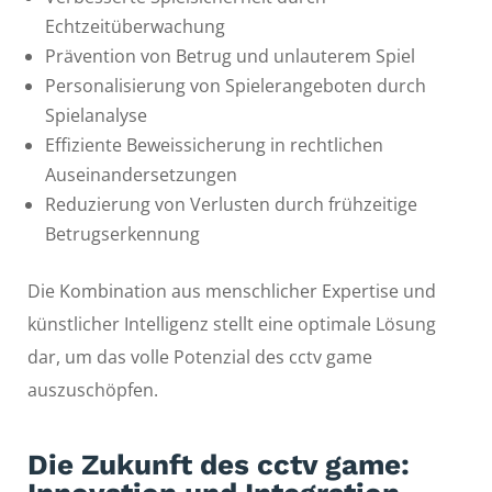
Echtzeitüberwachung
Prävention von Betrug und unlauterem Spiel
Personalisierung von Spielerangeboten durch
Spielanalyse
Effiziente Beweissicherung in rechtlichen
Auseinandersetzungen
Reduzierung von Verlusten durch frühzeitige
Betrugserkennung
Die Kombination aus menschlicher Expertise und
künstlicher Intelligenz stellt eine optimale Lösung
dar, um das volle Potenzial des cctv game
auszuschöpfen.
Die Zukunft des cctv game: