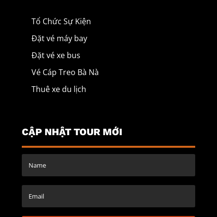
Tổ Chức Sự Kiện
Đặt vé máy bay
Đặt vé xe bus
Vé Cáp Treo Bà Nà
Thuê xe du lịch
CẬP NHẬT TOUR MỚI