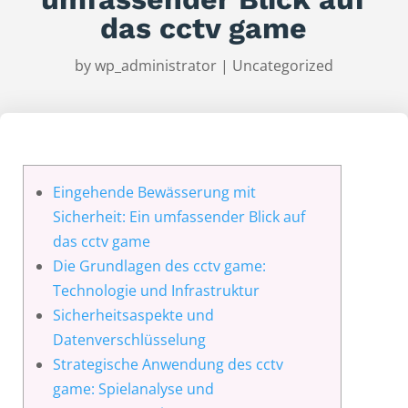
das cctv game
by
wp_administrator
|
Uncategorized
Eingehende Bewässerung mit
Sicherheit: Ein umfassender Blick auf
das cctv game
Die Grundlagen des cctv game:
Technologie und Infrastruktur
Sicherheitsaspekte und
Datenverschlüsselung
Strategische Anwendung des cctv
game: Spielanalyse und