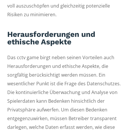
voll auszuschöpfen und gleichzeitig potenzielle
Risiken zu minimieren.
Herausforderungen und
ethische Aspekte
Das cctv game birgt neben seinen Vorteilen auch
Herausforderungen und ethische Aspekte, die
sorgfältig berücksichtigt werden müssen. Ein
wesentlicher Punkt ist die Frage des Datenschutzes.
Die kontinuierliche Überwachung und Analyse von
Spielerdaten kann Bedenken hinsichtlich der
Privatsphäre aufwerfen. Um diesen Bedenken
entgegenzuwirken, müssen Betreiber transparent
darlegen, welche Daten erfasst werden, wie diese