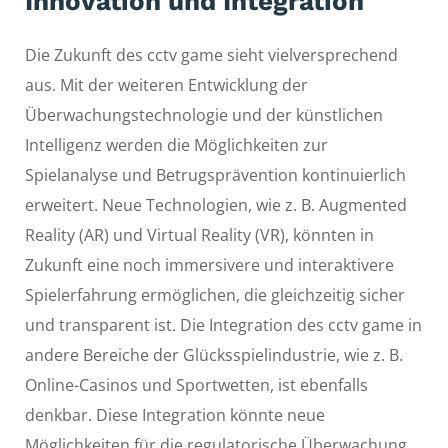
Innovation und Integration
Die Zukunft des cctv game sieht vielversprechend
aus. Mit der weiteren Entwicklung der
Überwachungstechnologie und der künstlichen
Intelligenz werden die Möglichkeiten zur
Spielanalyse und Betrugsprävention kontinuierlich
erweitert. Neue Technologien, wie z. B. Augmented
Reality (AR) und Virtual Reality (VR), könnten in
Zukunft eine noch immersivere und interaktivere
Spielerfahrung ermöglichen, die gleichzeitig sicher
und transparent ist. Die Integration des cctv game in
andere Bereiche der Glücksspielindustrie, wie z. B.
Online-Casinos und Sportwetten, ist ebenfalls
denkbar. Diese Integration könnte neue
Möglichkeiten für die regulatorische Überwachung