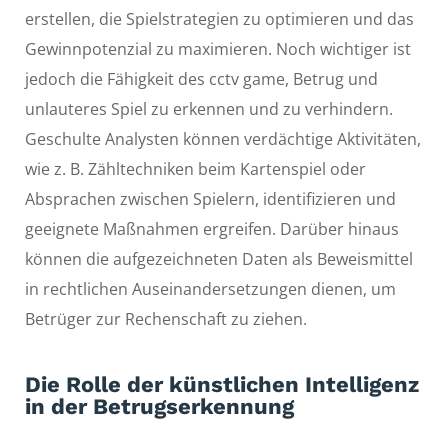
erstellen, die Spielstrategien zu optimieren und das
Gewinnpotenzial zu maximieren. Noch wichtiger ist
jedoch die Fähigkeit des cctv game, Betrug und
unlauteres Spiel zu erkennen und zu verhindern.
Geschulte Analysten können verdächtige Aktivitäten,
wie z. B. Zähltechniken beim Kartenspiel oder
Absprachen zwischen Spielern, identifizieren und
geeignete Maßnahmen ergreifen. Darüber hinaus
können die aufgezeichneten Daten als Beweismittel
in rechtlichen Auseinandersetzungen dienen, um
Betrüger zur Rechenschaft zu ziehen.
Die Rolle der künstlichen Intelligenz
in der Betrugserkennung