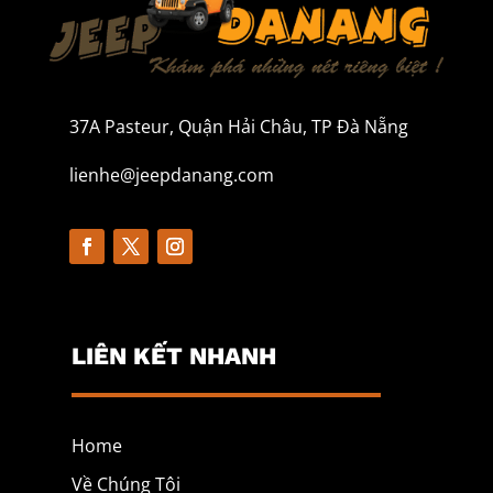
37A Pasteur, Quận Hải Châu, TP Đà Nẵng
lienhe@jeepdanang.com
LIÊN KẾT NHANH
Home
Về Chúng Tôi