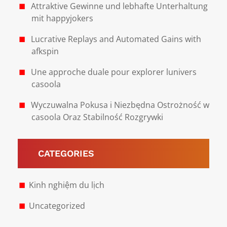
Attraktive Gewinne und lebhafte Unterhaltung
mit happyjokers
Lucrative Replays and Automated Gains with
afkspin
Une approche duale pour explorer lunivers
casoola
Wyczuwalna Pokusa i Niezbędna Ostrożność w
casoola Oraz Stabilność Rozgrywki
CATEGORIES
Kinh nghiệm du lịch
Uncategorized