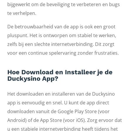
bijgewerkt om de beveiliging te verbeteren en bugs
te verhelpen.
De betrouwbaarheid van de app is ook een groot
pluspunt. Het is ontworpen om stabiel te werken,
zelfs bij een slechte internetverbinding. Dit zorgt
voor een continue spelervaring zonder frustraties.
Hoe Download en Installeer je de
Duckysino App?
Het downloaden en installeren van de Duckysino
app is eenvoudig en snel. U kunt de app direct
downloaden vanuit de Google Play Store (voor
Android) of de App Store (voor iOS). Zorg ervoor dat
u een stabiele internetverbinding heeft tijdens het