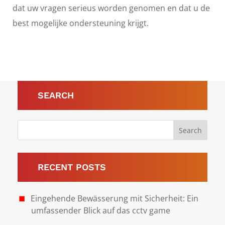
dat uw vragen serieus worden genomen en dat u de
best mogelijke ondersteuning krijgt.
SEARCH
RECENT POSTS
Eingehende Bewässerung mit Sicherheit: Ein
umfassender Blick auf das cctv game