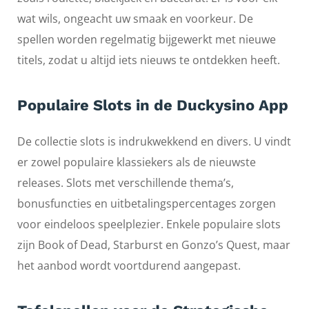
wat wils, ongeacht uw smaak en voorkeur. De
spellen worden regelmatig bijgewerkt met nieuwe
titels, zodat u altijd iets nieuws te ontdekken heeft.
Populaire Slots in de Duckysino App
De collectie slots is indrukwekkend en divers. U vindt
er zowel populaire klassiekers als de nieuwste
releases. Slots met verschillende thema’s,
bonusfuncties en uitbetalingspercentages zorgen
voor eindeloos speelplezier. Enkele populaire slots
zijn Book of Dead, Starburst en Gonzo’s Quest, maar
het aanbod wordt voortdurend aangepast.