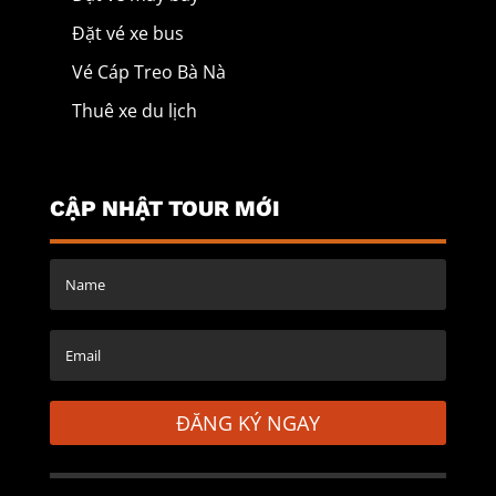
Đặt vé xe bus
Vé Cáp Treo Bà Nà
Thuê xe du lịch
CẬP NHẬT TOUR MỚI
ĐĂNG KÝ NGAY