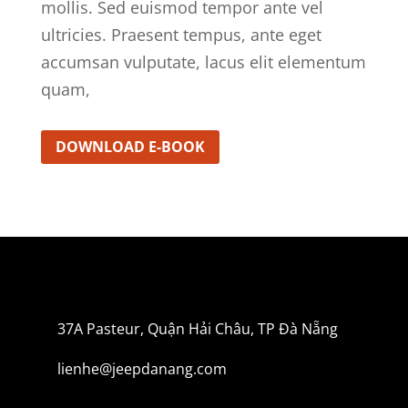
mollis. Sed euismod tempor ante vel
ultricies. Praesent tempus, ante eget
accumsan vulputate, lacus elit elementum
quam,
DOWNLOAD E-BOOK
37A Pasteur, Quận Hải Châu, TP Đà Nẵng
lienhe@jeepdanang.com