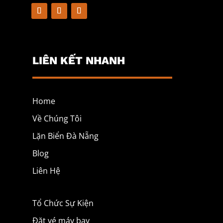
LIÊN KẾT NHANH
Home
Về Chúng Tôi
Lặn Biển Đà Nẵng
Blog
Liên Hệ
Tổ Chức Sự Kiện
Đặt vé máy bay